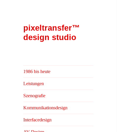
pixeltransfer™
design studio
1986 bis heute
Leistungen
Szenografie
Kommunikationsdesign
Interfacedesign
AV Design