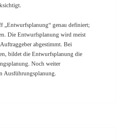
sichtigt.
ff „Entwurfsplanung“ genau definiert;
en. Die Entwurfsplanung wird meist
 Auftraggeber abgestimmt. Bei
en, bildet die Entwurfsplanung die
ungsplanung. Noch weiter
ren Ausführungsplanung.