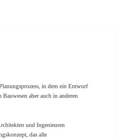
 Planungsprozess, in dem ein Entwurf
 im Bauwesen aber auch in anderen
rchitekten und Ingenieuren
ungskonzept, das alle